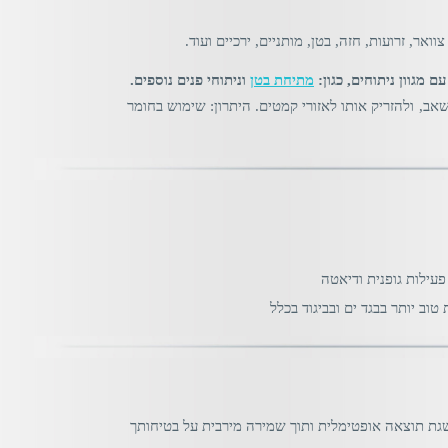
צוואר, זרועות, חזה, בטן, מותניים, ירכיים ועוד.
ם מגוון ניתוחים, כגון:
מתיחת בטן
וניתוחי פנים נוספים.
ב, ולהזריק אותו לאזורי קמטים. היתרון: שימוש בחומר
פעילות גופנית ודיאטה
וב יותר בבגד ים ובביגוד בכלל
ת תוצאה אופטימלית ותוך שמירה מירבית על בטיחותך