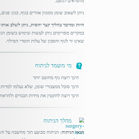
מחמיאים לגופם.
ניתן לשאוב שומן ממגוון אזורים בגוף, כגון: פנים, 
היות ומדובר בהליך קצר יחסית, ניתן לשלב אותו ע
במקרים מסויימים ניתן לעשות שימוש בשומן הנשא
שאינו זר לגוף וחסכון של עלות חומרי המילוי.
מי מועמד לניתוח
הינך רוצה גוף מחוטב יותר
הינך סובל ממצבורי שומן, שלא נעלמו למרות 
הינך רוצה להקטין את מידות הבגדים ולהראות ט
מהלך הניתוח
תנאי הניתוח:
הניתוח מבוצע תוך מחשבה על השג