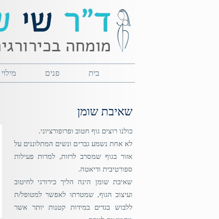
בית
פנים
מילוי
שאיבת שומן
כולנו רוצים גוף חטוב ופרופורציוני.
לא אחת נשמע גברים ונשים המתלוננים על
אזור בגוף שמסרב לרזות, למרות פעילות
ספורטיבית ודיאטה.
שאיבת שומן הינה הליך כירורגי לחיטוב
ועיצוב הגוף, שמטרתו לאפשר למטופל/ת
ללבוש בגדים במידות קטנות יותר אשר