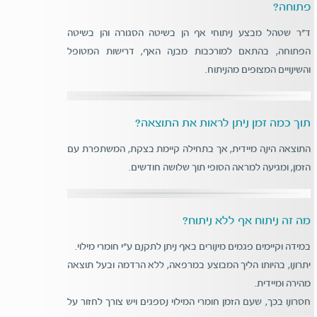
פתוחה?
ד"ר שטהל מבצע ניתוחי אף הן בשיטה הסגורה והן בשיטה
הפתוחה, בהתאם למורכבות מבנה האף, דרישות המטופל
והשינויים המצופים מהניתוח.
תוך כמה זמן ניתן לראות את התוצאה?
התוצאה הינה מיידית, אך בתחילה קיימת בצקת, המשתפרת עם
הזמן, ומגיעה למראה הסופי תוך שלושה חודשים.
מה זה ניתוח אף ללא ניתוח?
במידה וקיימים פגמים מינורים באף ניתן לתקנם ע"י חומרי מילוי.
יתרונו, בהיותו הליך המבוצע במרפאה, ללא הרדמה ובעל תוצאה
מהירה ומיידית.
חסרונו בכך, שעם הזמן חומרי המילוי נספגים ויש צורך לחזור על