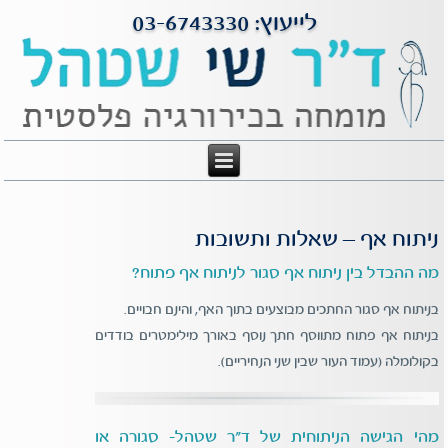
לייעוץ: 03-6743330
ניתוח אף – שאלות ותשובות
מה ההבדל בין ניתוח אף סגור לניתוח אף פתוח?
בניתוח אף סגור החתכים מבוצעים בתוך האף, והינם חבויים.
בניתוח אף פתוח מתווסף חתך נוסף באורך מילימטרים בודדים
בקולומלה (עמוד העור שבין שני הנחיריים).
מהי הגישה הניתוחית של ד"ר שטהל- סגורה או