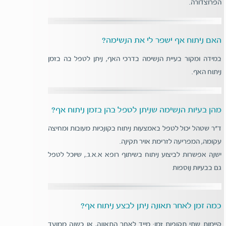
הפרוצדורה.
האם ניתוח אף ישפר לי את הנשימה?
במידה ומקור בעיית הנשימה בדרכי האף, ניתן לטפל בה בזמן
ניתוח האף.
מהן בעיות הנשימה שניתן לטפל בהן בזמן ניתוח אף?
ד"ר שטהל יכול לטפל באמצעות ניתוח בקונכיות מעובות ומחיצה
עקומה, המפריעה לזרימת אויר תקינה.
ישנה אפשרות לביצוע ניתוח בשיתוף רופא א.א.ג., שיוכל לטפל
גם בבעיות נוספות
כמה זמן לאחר תאונה ניתן לבצע ניתוח אף?
קיימות שתי תקופות זמן: מייד לאחר התאונה, או כשנה ממועד