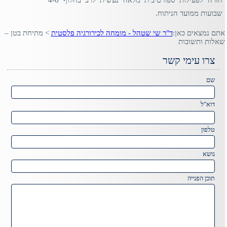
חזרה לפעילות ספורטיבית מלאה נעשית לרב בחלוף 4-6
שבועות ממועד הניתוח.
אתם נמצאים כאן:
ד"ר שי שטהל - מומחה לכירורגיה פלסטית
>
מתיחת בטן –
שאלות ותשובות
צרו עימי קשר
Please
שם
leave
this
דוא"ל
field
Please
empty.
leave
טלפון
this
field
נושא
empty.
תוכן הפנייה