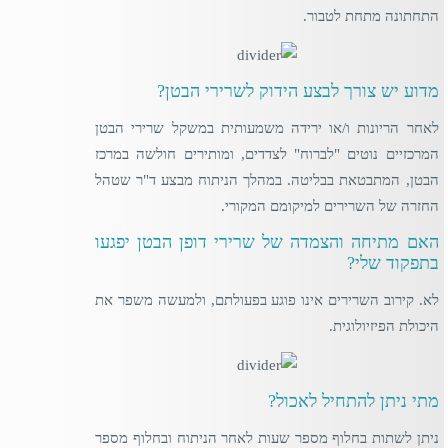
התחתונה מתחת לטבור.
מדוע יש צורך לבצע הידוק לשרירי הבטן?
לאחר הריונות ו/או ירידה משמעותית במשקל שרירי הבטן
המרכזיים נוטים "לברוח" לצדדים, ומותירים חולשה במרכז
הבטן, המתבטאת בבליטה. במהלך הניתוח מבצע ד"ר שטהל
החזרה של השרירים למיקומם המקורי.
האם מתיחה והצמדה של שרירי דופן הבטן יפגעו
בתפקוד שלי?
לא. קירוב השרירים אינו פוגע בפעולתם, ולמעשה משפר את
היכולת הפיזיולוגית.
מתי ניתן להתחיל לאכול?
ניתן לשתות בחלוף מספר שעות לאחר הניתוח ובחלוף מספר