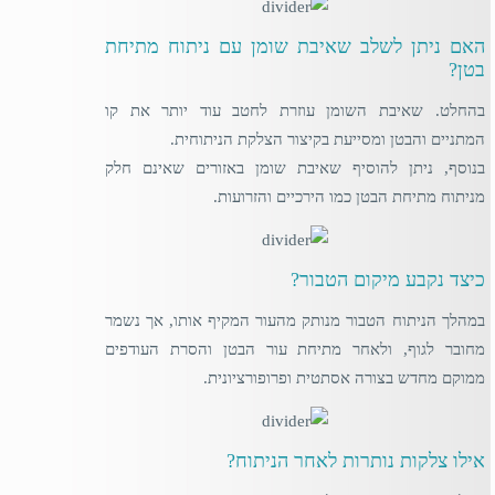
האם ניתן לשלב שאיבת שומן עם ניתוח מתיחת
בטן?
בהחלט. שאיבת השומן עוזרת לחטב עוד יותר את קו
המתניים והבטן ומסייעת בקיצור הצלקת הניתוחית.
בנוסף, ניתן להוסיף שאיבת שומן באזורים שאינם חלק
מניתוח מתיחת הבטן כמו הירכיים והזרועות.
כיצד נקבע מיקום הטבור?
במהלך הניתוח הטבור מנותק מהעור המקיף אותו, אך נשמר
מחובר לגוף, ולאחר מתיחת עור הבטן והסרת העודפים
ממוקם מחדש בצורה אסתטית ופרופורציונית.
אילו צלקות נותרות לאחר הניתוח?