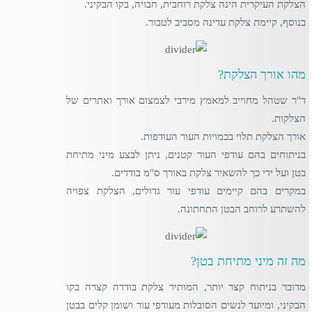
הצלקת העיקרית הינה צלקת רוחבית, חבויה, בקו הבקיני.
בנוסף, קיימת צלקת עדינה מסביב לטבור.
מהו אורך הצלקת?
ד"ר שטהל מחוייב למאמץ מירבי לצמצום אורך ואתרים של
הצלקות.
אורך הצלקת תלוי בכמויות העור העודפות.
בניתוחים בהם עודפי העור קטנים, ניתן לבצע מיני מתיחת
בטן ועל ידי כך להשאיר צלקת באורך ס"מ בודדים.
במקרים בהם קיימים עודפי עור גדולים, הצלקת צפויה
להשתרע לרוחב הבטן התחתונה.
מה זה מיני מתיחת בטן?
מדובר בניתוח קצר יותר, המותיר צלקת בודדה קצרה בקו
הבקיני, ומיועד לנשים הסובלות מעודפי עור ושומן קלים בבטן