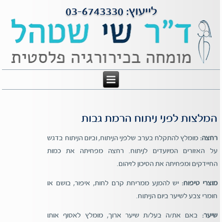
לייעוץ: 03-6743330
המלצות לפני ניתוח הרמת גבות
רחצה:
מומלץ להתקלח בערב שלפני הניתוח, וביום הניתוח בדגש
על האזורים המיועדים לניתוח. רחצה מפחיתה את כמות
החיידקים ומפחיתה את הסיכון לזיהום.
מוצרי טיפוח:
יש להמנע ממריחת קרם לחות, איפור, בושם או
חומרי צבע לשיער ביום הניתוח.
שיער:
באם את/ה בעל/ת שיער ארוך, מומלץ לאסוף אותו