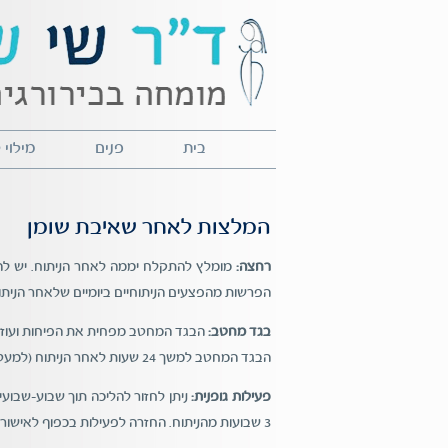
בית
פנים
מילוי
המלצות לאחר שאיבת שומן
רחצה:
מומלץ להתקלח יממה לאחר הניתוח. יש להמנ
הפרשות מהפצעים הניתוחיים ביומיים שלאחר הניתו
בגד מחטב:
הבגד המחטב מפחית את הפיחות ועוזר 
הבגד המחטב למשך 24 שעות לאחר הניתוח (למעט בעת מקלחת). לאחר כחודש ניתן להסירו.
פעילות גופנית:
ניתן לחזור להליכה תוך שבוע-שבועי
3 שבועות מהניתוח. החזרה לפעילות בכפוף לאישור ד"ר שטהל בעת ביקורת במרפאה.