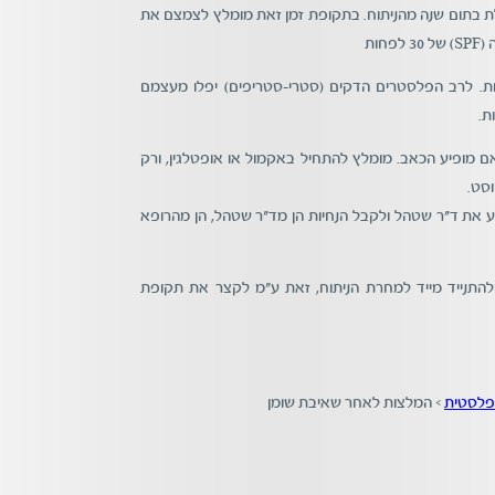
 בתום שנה מהניתוח. בתקופת זמן זאת מומלץ לצמצם את
ות
. לרב הפלסטרים הדקים (סטרי-סטריפים) יפלו מעצמם
אם מופיע הכאב. מומלץ להתחיל באקמול או אופטלגין, ורק
סט.
דע את ד"ר שטהל ולקבל הנחיות הן מד"ר שטהל, הן מהרופא
התנייד מייד למחרת הניתוח, זאת ע"מ לקצר את תקופת
 פלסטית
>
המלצות לאחר שאיבת שומן