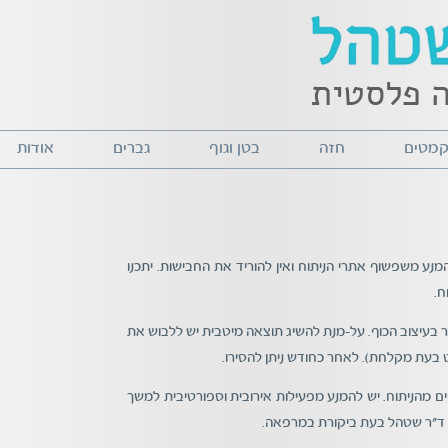
 קמטים
חזה
בטן וגוף
גברים
אודות
ע משפשוף אתרי הניתוח ואין להוריד את החבישות. יתכנו
ח.
בעיצוב הכוף. על-מנת להשיג תוצאה מיטבית יש ללבוש את
ים מהניתוח. יש להמנע מפעילות אירובית וספורטיבית למשך