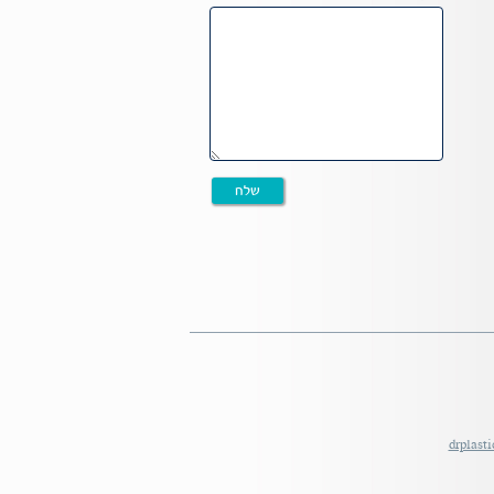
drplast