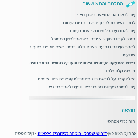
החלמה והתאוששות
ניתן לראות את התוצאה באופן מיידי
לרוב – השחרור לביתך יהיה כבר ביום הניתוח
ניתן להתרחץ החל מיממה לאחר הניתוח
חזרה לעבודה תוך 5-3 ימים, בהתאם לרצון המטופל.
לאחר הניתוח מופיעה בצקת קלה בחזה, אשר חולפת בתוך 3
שבועות
בזכות הטכניקה הניתוחית הייחודית והעדינה תחושת הכאב תהיה
בדרגה קלה בלבד
יש להקפיד על לבישת בגד מחטב לתקופה של כחודש ימים.
ניתן לחזור לפעילות ספורטיבית וגופנית לאחר כחודש
תוצאה
חזה גברי אסתטי
אתם נמצאים כאן:
ד"ר שי שטהל - מומחה לכירורגיה פלסטית
>
גניקומסטיה