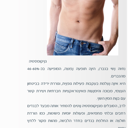
גניקומסטיה
(חזה נשי בגבר), הינה תופעה נפוצה, המופיעה בכ-46-60%
מהגברים.
היא אינה נעלמת בעקבות פעילות גופנית, וגוררת ירידה בביטחון
העצמי, מבוכה והימנעות מאינטראקציות חברתיות ויצירת קשר
עם בנות המין השני.
לרב, הסובלים מגניקומסטיה נוטים להסתיר אותה מבעד לבגדים
רחבים ובלתי מחמיאים, ופעולות יומיות פשוטות, כמו הורדת
חולצה או החלפת בגדים בחדר הלבשה, מהוות מקור ללחץ