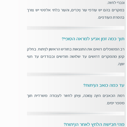
וגברי לחזה.
במקרים בהם יש עודפי עור ניכרים, והעור בלתי אלסטי יש צורך
בהסרת העודפים.
תוך כמה זמן אגיע למראה הסופי?
רב המטופלים רואים את התוצאות בחודש הראשון לניתוח. בחלק
קטן מהמקרים דרושים עד שלושה חודשים ובבודדים עד חצי
שנה.
עד כמה כואב הניתוח?
רמת הכאבים הינה נמוכה, וניתן לחזור לעבודה משרדית תוך
מספר ימים.
מהי חבישת הלחץ לאחר הניתוח?