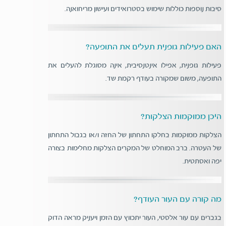
סיבות נוספות כוללות שימוש בסטרואידים ועישון מריחואנה.
האם פעילות גופנית תעלים את התופעה?
פעילות גופנית, אפילו אינטנסיבית, אינה מסוגלת להעלים את
התופעה, משום שמקורה בעודף רקמת שד.
היכן ממוקמות הצלקות?
הצלקות ממוקמות בחלקו התחתון של החזה ו/או בגבול התחתון
של העטרה. ברב המוחלט של המקרים הצלקות מחלימות בצורה
יפה ואסתטית.
מה קורה עם העור העודף?
בגברים עם עור אלסטי, העור יתכווץ עם הזמן ויעניק מראה הדוק